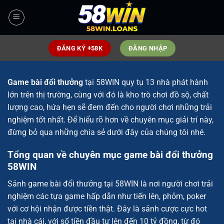
Bỏ
qua
nội
dung
ĐĂNG KÝ +58K
ĐĂNG NHẬP
Game bài đổi thưởng
tại 58WIN quy tụ 13 nhà phát hành
lớn trên thị trường, cùng với đó là kho trò chơi đồ sộ, chất
lượng cao, hứa hẹn sẽ đem đến cho người chơi những trải
nghiệm tốt nhất. Để hiểu rõ hơn về chuyên mục giải trí này,
đừng bỏ qua những chia sẻ dưới đây của chúng tôi nhé.
Tổng quan về chuyên mục game bài đổi thưởng
58WIN
Sảnh game bài đổi thưởng tại 58WIN là nơi người chơi trải
nghiệm các tựa game hấp dẫn như tiến lên, phỏm, poker
với cơ hội nhận được tiền thật. Đây là sảnh cược cực hot
tại nhà cái, với số tiền đầu tư lên đến 10 tỷ đồng, từ đó