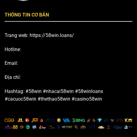
THÔNG TIN CƠ BẢN
Trang web: https://58win.loans/
Hotline:
Email:
Địa chỉ:
Hashtag: #58win #nhacai58win #58winloans
#cacuoc58win #thethao58win #casino58win