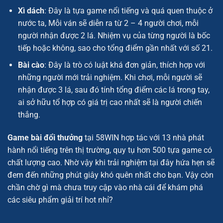
Xì dách
: Đây là tựa game nổi tiếng và quá quen thuộc ở
nước ta, Mỗi ván sẽ diễn ra từ 2 – 4 người chơi, mỗi
người nhận được 2 lá. Nhiệm vụ của từng người là bốc
tiếp hoặc không, sao cho tổng điểm gần nhất với số 21.
Bài cào
: Đây là trò có luật khá đơn giản, thích hợp với
những người mới trải nghiệm. Khi chơi, mỗi người sẽ
nhận được 3 lá, sau đó tính tổng điểm các lá trong tay,
ai sở hữu tổ hợp có giá trị cao nhất sẽ là người chiến
thắng.
Game bài đổi thưởng
tại 58WIN hợp tác với 13 nhà phát
hành nổi tiếng trên thị trường, quy tụ hơn 500 tựa game có
chất lượng cao. Nhờ vậy khi trải nghiệm tại đây hứa hẹn sẽ
đem đến những phút giây khó quên nhất cho bạn. Vậy còn
chần chờ gì mà chưa truy cập vào nhà cái để khám phá
các siêu phẩm giải trí hot nhỉ?