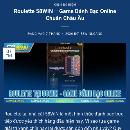
KINH NGHIỆM
Roulette 58WIN – Game Đánh Bạc Online
Chuẩn Châu Âu
ĐĂNG VÀO
7 THÁNG 4, 2026
BỞI
58WINLOANS
07
Th4
Roulette tại nhà cái 58WIN là một hình thức đánh bạc trực
tiếp được yêu thích hàng đầu hiện nay. Vì sao tựa game
giải trí xanh chín này lại được săn đón đến như vậy? Quy