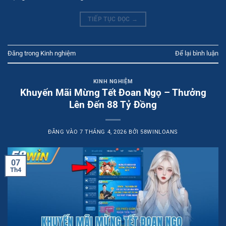
TIẾP TỤC ĐỌC
→
Đăng trong
Kinh nghiệm
Để lại bình luận
KINH NGHIỆM
Khuyến Mãi Mừng Tết Đoan Ngọ – Thưởng
Lên Đến 88 Tỷ Đồng
ĐĂNG VÀO
7 THÁNG 4, 2026
BỞI
58WINLOANS
07
Th4