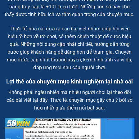
hàng truy cập là +101 triệu lượt. Những con số này cho
thấy được tính hữu ích và tầm quan trọng của chuyên mục.
Thực tế, nhà cái đưa ra các bài viết nhằm giúp hội viên
hiểu rõ hơn về trò chơi, có thêm chiến thuật để cược hiệu
quả. Những nội dung cập nhật chi tiết, hướng dẫn từng
bước giúp khách hàng dễ dàng hơn để tham gia. Chuyên
mục được cập nhật thường xuyên, kèm hình ảnh và ví dụ,
đáp ứng mọi nhu cầu người chơi.
Lợi thế của chuyên mục kinh nghiệm tại nhà cái
Không phải ngẫu nhiên mà nhiều người chơi lại theo dõi
các bài viết tại đây. Thực tế, chuyên mục gây chú ý bởi sở
hữu những ưu điểm nổi bật sau: