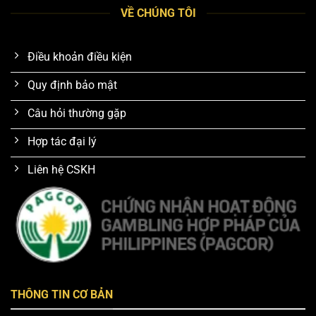
VỀ CHÚNG TÔI
Điều khoản điều kiện
Quy định bảo mật
Câu hỏi thường gặp
Hợp tác đại lý
Liên hệ CSKH
THÔNG TIN CƠ BẢN