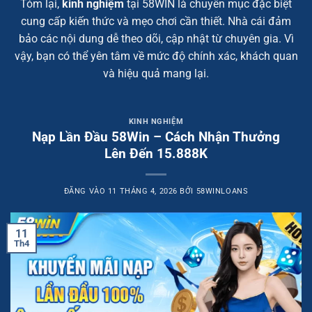
Tóm lại,
kinh nghiệm
tại 58WIN là chuyên mục đặc biệt
cung cấp kiến thức và mẹo chơi cần thiết. Nhà cái đảm
bảo các nội dung dễ theo dõi, cập nhật từ chuyên gia. Vì
vậy, bạn có thể yên tâm về mức độ chính xác, khách quan
và hiệu quả mang lại.
KINH NGHIỆM
Nạp Lần Đầu 58Win – Cách Nhận Thưởng
Lên Đến 15.888K
ĐĂNG VÀO
11 THÁNG 4, 2026
BỞI
58WINLOANS
11
Th4