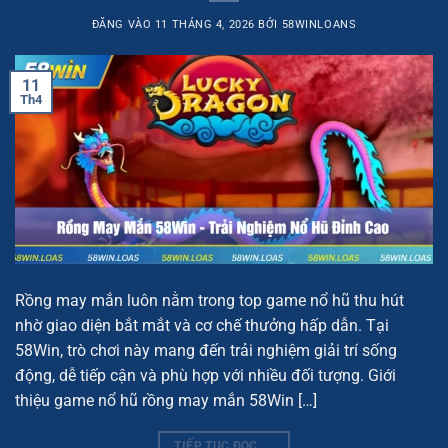
ĐĂNG VÀO
11 THÁNG 4, 2026
BỞI
58WINLOANS
11
Th4
Rồng may mắn luôn nằm trong top game nổ hũ thu hút
nhờ giao diện bắt mắt và cơ chế thưởng hấp dẫn. Tại
58Win, trò chơi này mang đến trải nghiệm giải trí sống
động, dễ tiếp cận và phù hợp với nhiều đối tượng. Giới
thiệu game nổ hũ rồng may mắn 58Win […]
TIẾP TỤC ĐỌC
→