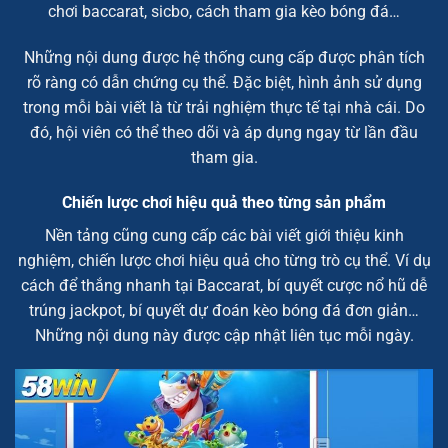
chơi baccarat, sicbo, cách tham gia kèo bóng đá…
Những nội dung được hệ thống cung cấp được phân tích
rõ ràng có dẫn chứng cụ thể. Đặc biệt, hình ảnh sử dụng
trong mỗi bài viết là từ trải nghiệm thực tế tại nhà cái. Do
đó, hội viên có thể theo dõi và áp dụng ngay từ lần đầu
tham gia.
Chiến lược chơi hiệu quả theo từng sản phẩm
Nền tảng cũng cung cấp các bài viết giới thiệu kinh
nghiệm, chiến lược chơi hiệu quả cho từng trò cụ thể. Ví dụ
cách để thắng nhanh tại Baccarat, bí quyết cược nổ hũ dễ
trúng jackpot, bí quyết dự đoán kèo bóng đá đơn giản…
Những nội dung này được cập nhật liên tục mỗi ngày.