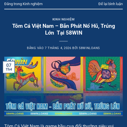
Đăng trong
Kinh nghiệm
Để lại bình luận
KINH NGHIỆM
Tôm Cá Việt Nam – Bắn Phát Nổ Hũ, Trúng
Lớn Tại 58WIN
ĐĂNG VÀO
7 THÁNG 4, 2026
BỞI
58WINLOANS
07
Th4
Tôm Cá Việt Nam là game bầu cua đổi thưởng siêu vui