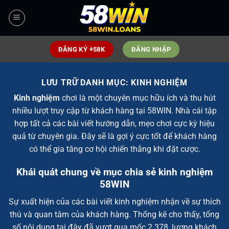
Bỏ
qua
nội
dung
ĐĂNG KÝ +58K
ĐĂNG NHẬP
LƯU TRỮ DANH MỤC:
KINH NGHIỆM
Kinh nghiệm
chơi là một chuyên mục hữu ích và thu hút
nhiều lượt truy cập từ khách hàng tại 58WIN. Nhà cái tập
hợp tất cả các bài viết hướng dẫn, mẹo chơi cực kỳ hiệu
quả từ chuyên gia. Đây sẽ là gợi ý cực tốt để khách hàng
có thể gia tăng cơ hội chiến thắng khi đặt cược.
Khái quát chung về mục chia sẻ kinh nghiệm
58WIN
Sự xuất hiện của các bài viết kinh nghiệm nhận về sự thích
thú và quan tâm của khách hàng. Thống kê cho thấy, tổng
số nội dung tại đây đã vượt qua mốc 2.378, lượng khách