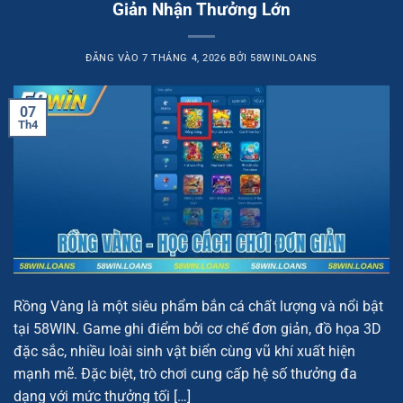
Giản Nhận Thưởng Lớn
ĐĂNG VÀO
7 THÁNG 4, 2026
BỞI
58WINLOANS
07
Th4
Rồng Vàng là một siêu phẩm bắn cá chất lượng và nổi bật
tại 58WIN. Game ghi điểm bởi cơ chế đơn giản, đồ họa 3D
đặc sắc, nhiều loài sinh vật biển cùng vũ khí xuất hiện
mạnh mẽ. Đặc biệt, trò chơi cung cấp hệ số thưởng đa
dạng với mức thưởng tối […]