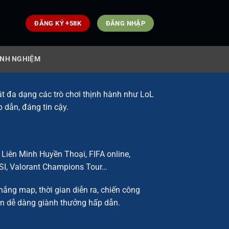
ĐĂNG KÝ +58K
ĐĂNG NHẬP
INH NGHIỆM
t đa dạng các trò chơi thịnh hành như LoL
 dẫn, đáng tin cậy.
 Liên Minh Huyền Thoại, FIFA online,
MSI, Valorant Champions Tour…
hắng map, thời gian diễn ra, chiến công
viên dễ dàng giành thưởng hấp dẫn.