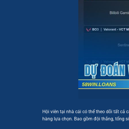
Hội viên tại nhà cái có thể theo dõi tất cả
hàng lựa chọn. Bao gồm đội thắng, tổng số