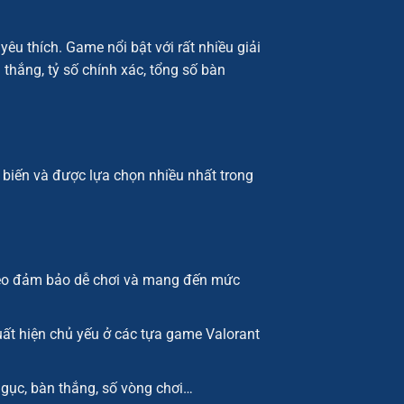
êu thích. Game nổi bật với rất nhiều giải
 thắng, tỷ số chính xác, tổng số bàn
hổ biến và được lựa chọn nhiều nhất trong
 Kèo đảm bảo dễ chơi và mang đến mức
ất hiện chủ yếu ở các tựa game Valorant
gục, bàn thắng, số vòng chơi…