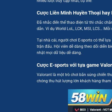
nhiều lượt truy cập nhất, cụ thể:
Cược Liên Minh Huyền Thoại hay
Đã nhắc đến thể thao điện tử thì chắc chắ
dẫn. Ví dụ World LoL, LCK, MSI, LCS… Mỗi s
Tại nhà cái, người chơi E-sports có thể lự
trận đấu. Hội viên dễ dàng theo dõi diễn 
nhật mọi dữ liệu dễ dàng.
Cược E-sports với tựa game Valo
Valorant là một trò chơi bắn súng chiến t
chóng thu hút lượng lớn khách hàng tham 