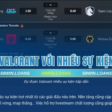
Dự đoán Valorant nhiều sự kiện hấp dẫn
 các sự kiện hot nhất từ các giải đấu nêu trên. Nền tảng cũng cập
 vòng, map thắng… Việc hỗ trợ livestream chất lượng cũng giúp